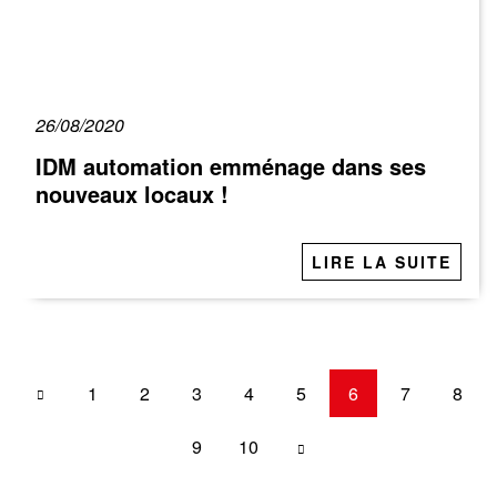
26/08/2020
IDM automation emménage dans ses
nouveaux locaux !
LIRE LA SUITE
1
2
3
4
5
6
7
8
9
10