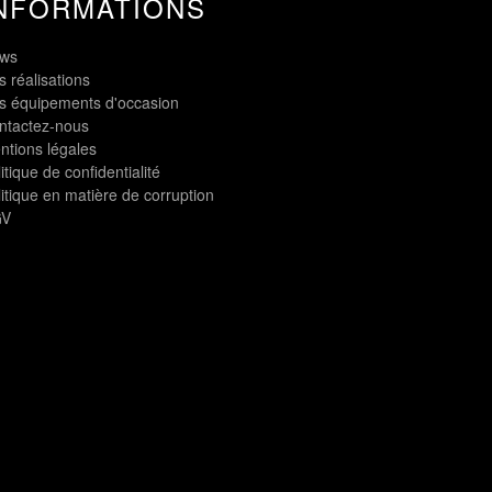
NFORMATIONS
ws
 réalisations
s équipements d'occasion
ntactez-nous
ntions légales
itique de confidentialité
itique en matière de corruption
V