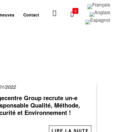
0
 neuves
Contact
01/2022
gecentre Group recrute un-e
sponsable Qualité, Méthode,
curité et Environnement !
LIRE LA SUITE