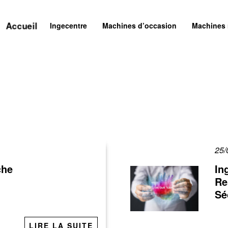
Accueil
Ingecentre
Machines d’occasion
Machines
25/
che
In
Re
Sé
LIRE LA SUITE