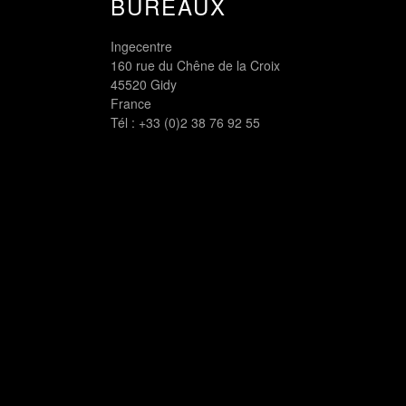
BUREAUX
Ingecentre
160 rue du Chêne de la Croix
45520 Gidy
France
Tél :
+33 (0)2 38 76 92 55