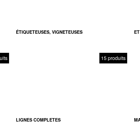
ÉTIQUETEUSES, VIGNETEUSES
ET
uits
15 produits
LIGNES COMPLETES
MA