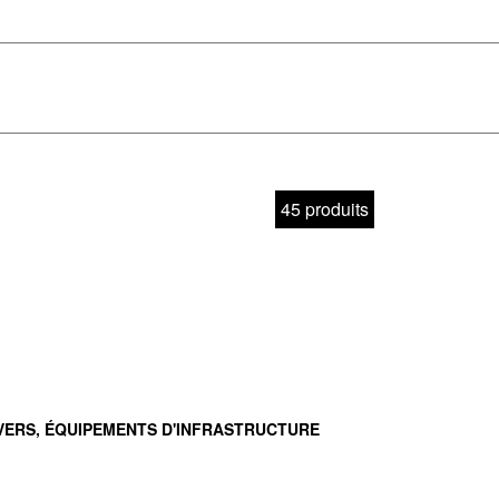
ET
IQU
45 produits
VERS, ÉQUIPEMENTS D'INFRASTRUCTURE