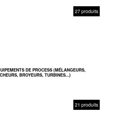
27 produits
UIPEMENTS DE PROCESS (MÉLANGEURS,
CHEURS, BROYEURS, TURBINES...)
21 produits