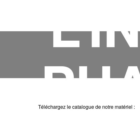
L’I
PH
Téléchargez le catalogue de notre matériel :