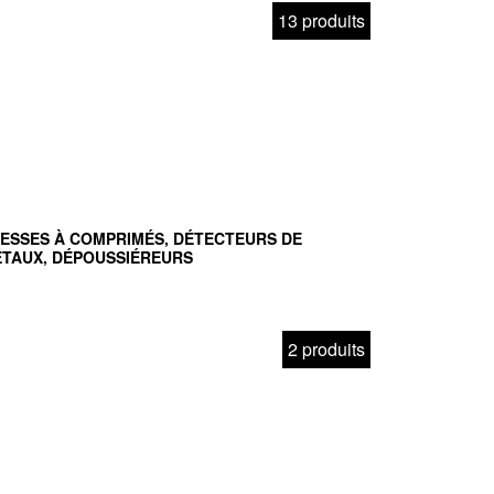
13 produits
ESSES À COMPRIMÉS, DÉTECTEURS DE
TAUX, DÉPOUSSIÉREURS
2 produits