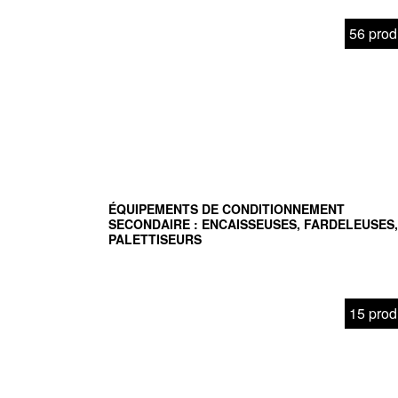
56 prod
ÉQUIPEMENTS DE CONDITIONNEMENT
SECONDAIRE : ENCAISSEUSES, FARDELEUSES,
PALETTISEURS
15 prod