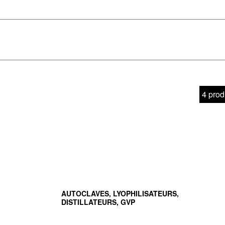
T
CO
4 prod
AUTOCLAVES, LYOPHILISATEURS,
DISTILLATEURS, GVP