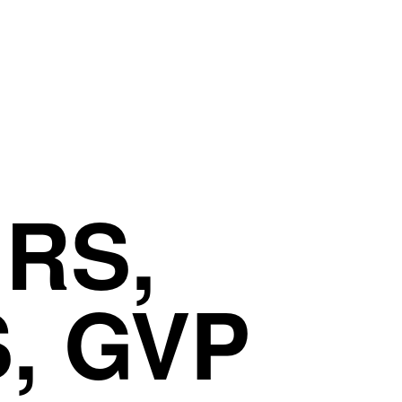
RS,
, GVP