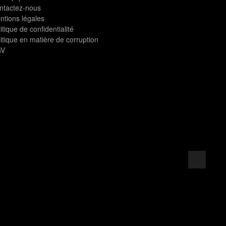
ntactez-nous
ntions légales
itique de confidentialité
itique en matière de corruption
V