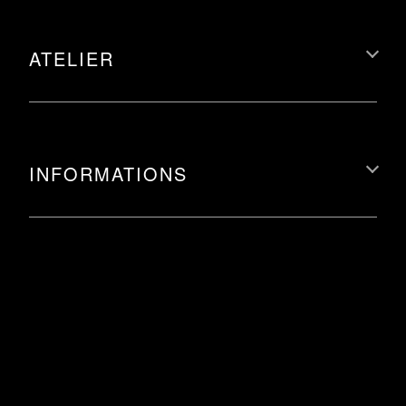
ATELIER
INFORMATIONS
Retour à la liste