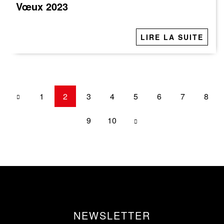
Vœux 2023
LIRE LA SUITE
1
2
3
4
5
6
7
8
9
10
NEWSLETTER