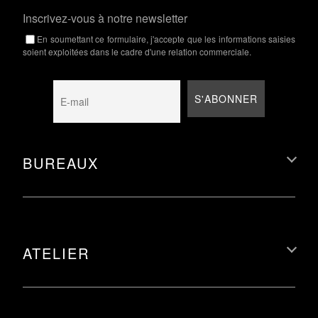
Inscrivez-vous à notre newsletter
En soumettant ce formulaire, j'accepte que les informations saisies
soient exploitées dans le cadre d'une relation commerciale.
BUREAUX
ATELIER