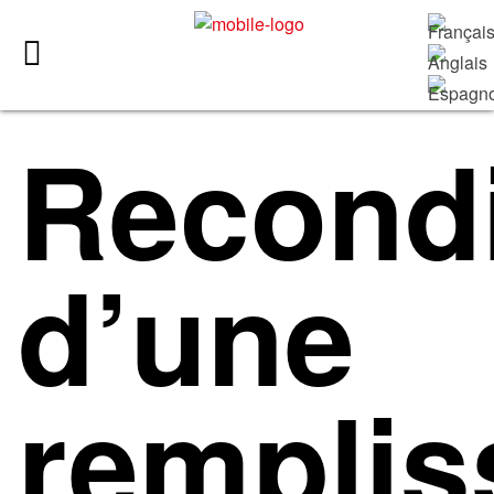
Recond
d’une
remplis