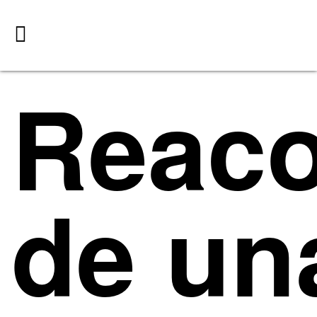
Reaco
de un