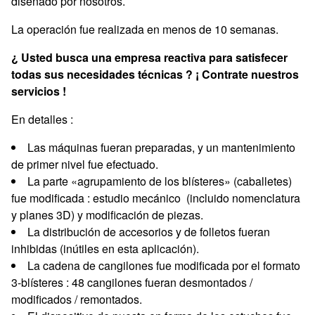
diseñado por nosotros.
La operación fue realizada en menos de 10 semanas.
¿ Usted busca una empresa reactiva para satisfecer
todas sus necesidades técnicas ? ¡ Contrate nuestros
servicios !
En detalles :
Las máquinas fueran preparadas, y un mantenimiento
de primer nivel fue efectuado.
La parte «agrupamiento de los blísteres» (caballetes)
fue modificada : estudio mecánico (incluido nomenclatura
y planes 3D) y modificación de piezas.
La distribución de accesorios y de folletos fueran
inhibidas (inútiles en esta aplicación).
La cadena de cangilones fue modificada por el formato
3-blísteres : 48 cangilones fueran desmontados /
modificados / remontados.