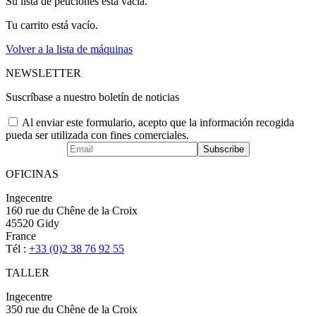
Su lista de peticiones está vacía.
Tu carrito está vacío.
Volver a la lista de máquinas
NEWSLETTER
Suscríbase a nuestro boletín de noticias
Al enviar este formulario, acepto que la información recogida
pueda ser utilizada con fines comerciales.
OFICINAS
Ingecentre
160 rue du Chêne de la Croix
45520 Gidy
France
Tél :
+33 (0)2 38 76 92 55
TALLER
Ingecentre
350 rue du Chêne de la Croix