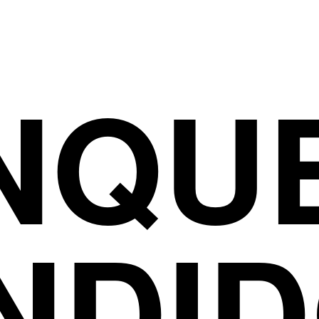
NQUE
NDI