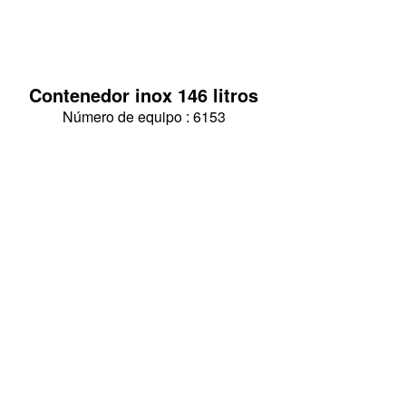
Contenedor inox 146 litros
Número de equipo : 6153