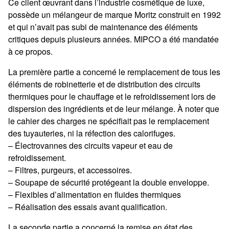
Ce client œuvrant dans l’industrie cosmétique de luxe,
possède un mélangeur de marque Moritz construit en 1992
et qui n’avait pas subi de maintenance des éléments
critiques depuis plusieurs années. MIPCO a été mandatée
à ce propos.
La première partie a concerné le remplacement de tous les
éléments de robinetterie et de distribution des circuits
thermiques pour le chauffage et le refroidissement lors de
dispersion des ingrédients et de leur mélange. À noter que
le cahier des charges ne spécifiait pas le remplacement
des tuyauteries, ni la réfection des calorifuges.
– Électrovannes des circuits vapeur et eau de
refroidissement.
– Filtres, purgeurs, et accessoires.
– Soupape de sécurité protégeant la double enveloppe.
– Flexibles d’alimentation en fluides thermiques
– Réalisation des essais avant qualification.
La seconde partie a concerné la remise en état des