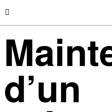
Maint
d’un