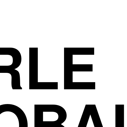
RLE
OBA