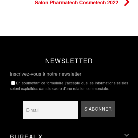
Salon Pharmatech Cosmetech 2022
NEWSLETTER
Inscrivez-vous à notre newsletter
En soumettant ce formulaire, j'accepte que les informations saisies
soient exploitées dans le cadre d'une relation commerciale.
BUREAUX