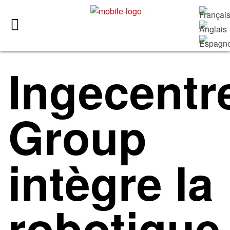
Ingecentr
Group
intègre la
robotique