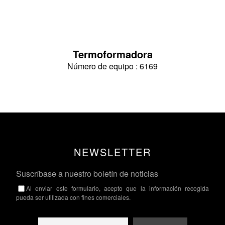
Termoformadora
Número de equipo : 6169
NEWSLETTER
Suscríbase a nuestro boletín de noticias
Al enviar este formulario, acepto que la información recogida
pueda ser utilizada con fines comerciales.