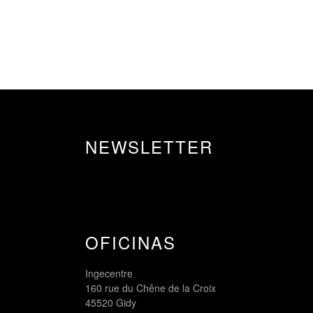
NEWSLETTER
OFICINAS
Ingecentre
160 rue du Chêne de la Croix
45520 Gidy