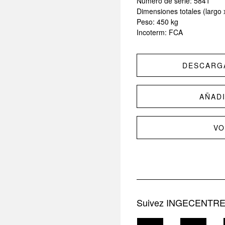
Número de serie: 5841
Dimensiones totales (largo 
Peso: 450 kg
Incoterm: FCA
DESCARG
AÑAD
VO
Suivez INGECENTRE s