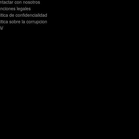
ntactar con nosotros
nciones legales
itica de confidencialidad
itica sobre la corrupcion
V