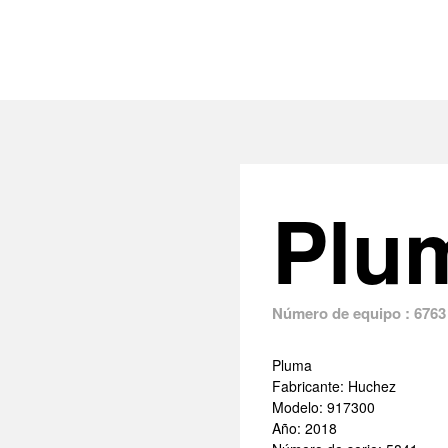
Plu
Número de equipo : 6763
Pluma
Fabricante: Huchez
Modelo: 917300
Año: 2018