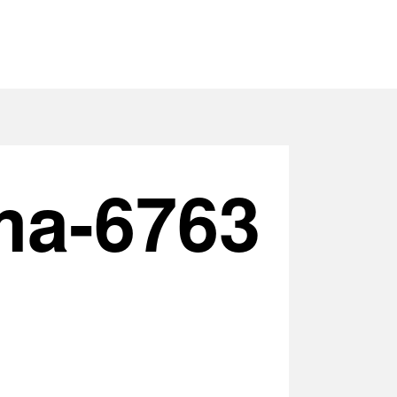
ma-6763