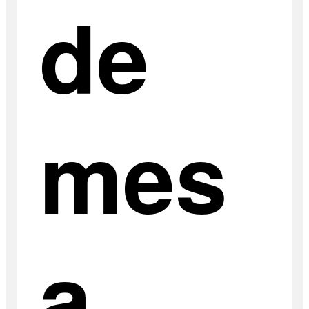
de
mes
a