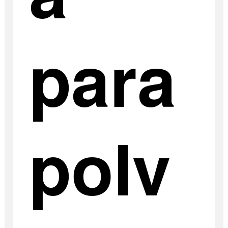
para
polv