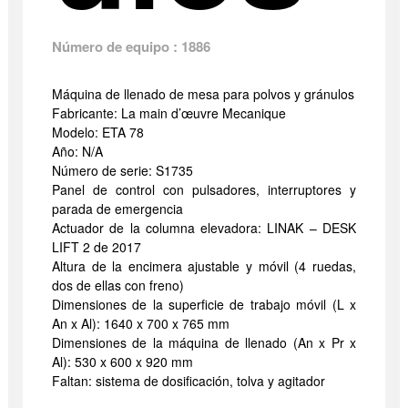
Número de equipo : 1886
Máquina de llenado de mesa para polvos y gránulos
Fabricante: La main d’œuvre Mecanique
Modelo: ETA 78
Año: N/A
Número de serie: S1735
Panel de control con pulsadores, interruptores y
parada de emergencia
Actuador de la columna elevadora: LINAK – DESK
LIFT 2 de 2017
Altura de la encimera ajustable y móvil (4 ruedas,
dos de ellas con freno)
Dimensiones de la superficie de trabajo móvil (L x
An x Al): 1640 x 700 x 765 mm
Dimensiones de la máquina de llenado (An x Pr x
Al): 530 x 600 x 920 mm
Faltan: sistema de dosificación, tolva y agitador