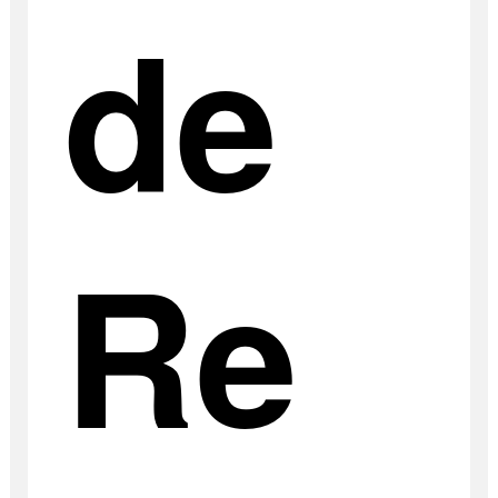
de
Re