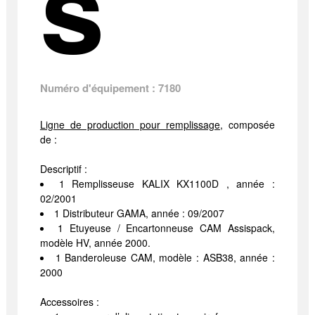
s
Numéro d'équipement : 7180
Ligne de production pour remplissage
, composée
de :
Descriptif :
1 Remplisseuse KALIX KX1100D , année :
02/2001
1 Distributeur GAMA, année : 09/2007
1 Etuyeuse / Encartonneuse CAM Assispack,
modèle HV, année 2000.
1 Banderoleuse CAM, modèle : ASB38, année :
2000
Accessoires :