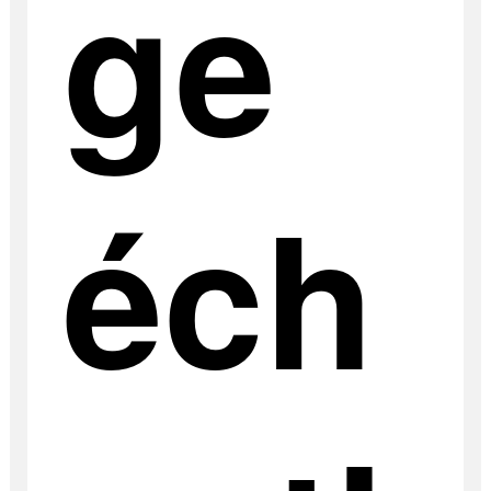
ge
éch