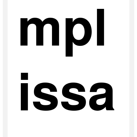
mpl
issa