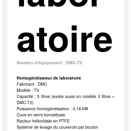
atoire
Numéro d'équipement : DMC-T5
Homogénéisateur de laboratoire
Fabricant : DMC
Modèle : T5
Capacité : 5 litres (existe aussi en modèle 2 litres =
DMC-T2)
Puissance homogénéisateur : 0,18 kW
Cuve en verre borosilicate
Racleur hélicoïdale en PTFE
Système de levage du couvercle par bouton