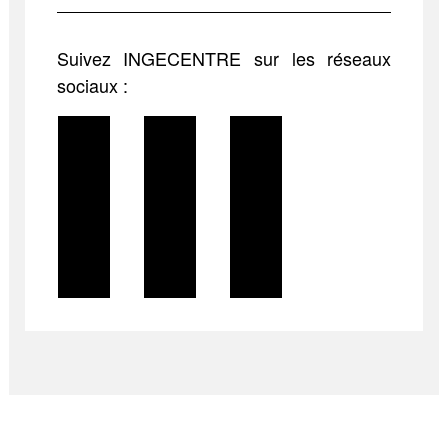
Suivez INGECENTRE sur les réseaux
sociaux :