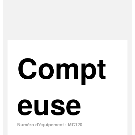
Compt
euse
Numéro d'équipement : MC120