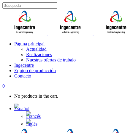
Página principal
Actualidad
Realizaciones
Nuestras ofertas de trabajo
Ingecentre
Equipo de producción
Contacto
0
No products in the cart.