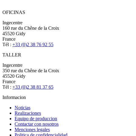
OFICINAS
Ingecentre
160 rue du Chêne de la Croix
45520 Gidy
France
Tél :
+33 (0)2 38 76 92 55
TALLER
Ingecentre
350 rue du Chêne de la Croix
45520 Gidy
France
Tél :
+33 (0)2 38 81 37 65
Informacion
Noticias
Realizaciones
Equipo de produccion
Contactar con nosotros
Menciones legales
Politica de confidencialidad